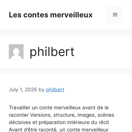
Skip
to
Les contes merveilleux
Menu
content
philbert
July 1, 2026
by
philbert
Travailler un conte merveilleux avant de le
raconter Versions, structure, images, scènes
décisives et préparation intérieure du récit
Avant d’être raconté, un conte merveilleux