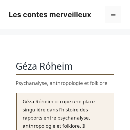
Skip
to
Les contes merveilleux
Menu
content
Géza Róheim
Psychanalyse, anthropologie et folklore
Géza Róheim occupe une place
singulière dans l’histoire des
rapports entre psychanalyse,
anthropologie et folklore. Il