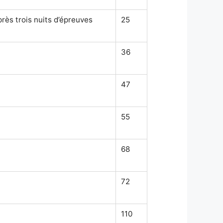
rès trois nuits d’épreuves
25
36
47
55
68
72
n
110