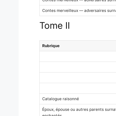
Contes merveilleux — adversaires surn
Tome II
Rubrique
Catalogue raisonné
Époux, épouse ou autres parents surna
enchantés