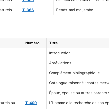
aturels
T. 366
Rends-moi ma jambe
Numéro
Titre
Introduction
Abréviations
Complément bibliographique
Catalogue raisonné : contes merve
Époux, épouse ou autres parents 
turels ou
T. 400
L’Homme à la recherche de son é