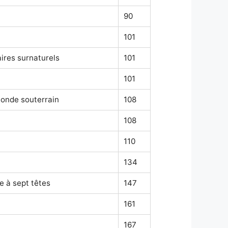
90
101
ires surnaturels
101
101
monde souterrain
108
108
110
134
e à sept têtes
147
161
167