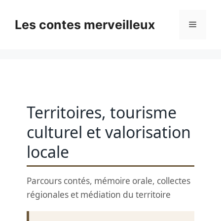
Skip
to
Les contes merveilleux
Menu
content
Territoires, tourisme
culturel et valorisation
locale
Parcours contés, mémoire orale, collectes
régionales et médiation du territoire